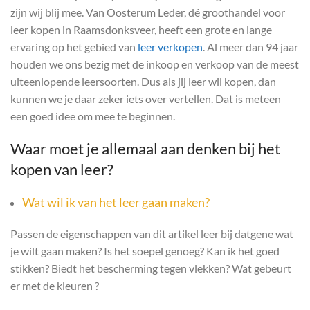
zijn wij blij mee. Van Oosterum Leder, dé groothandel voor
leer kopen in Raamsdonksveer, heeft een grote en lange
ervaring op het gebied van
leer verkopen
. Al meer dan 94 jaar
houden we ons bezig met de inkoop en verkoop van de meest
uiteenlopende leersoorten. Dus als jij leer wil kopen, dan
kunnen we je daar zeker iets over vertellen. Dat is meteen
een goed idee om mee te beginnen.
Waar moet je allemaal aan denken bij het
kopen van leer?
Wat wil ik van het leer gaan maken?
Passen de eigenschappen van dit artikel leer bij datgene wat
je wilt gaan maken? Is het soepel genoeg? Kan ik het goed
stikken? Biedt het bescherming tegen vlekken? Wat gebeurt
er met de kleuren ?