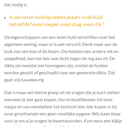
dat nodig is.
Is een leren huid op iedere plaats in de huid
hetzelfde? even soepel, even stug, even
dik
?
De eigenschappen van een leren huid verschillen over het
algemeen weinig, maar er is wel verschil. Denk maar aan de
buik van een koe of de liezen. Die hebben een andere rek en
soepelheid, dan het leer wat dicht tegen de rug aan zit. De
dikte zal meestal wel homogeen zijn, omdat de huiden
worden gesplit of geschaafd naar een gewenste dikte. Dat
gaat vrij nauwkeurig.
Dat is maar een kleine greep uit de vragen die je kunt stellen
wanneer je leer gaat kopen. Van krokodillenleer tot lams
nappa en van meubelleer tot exotisch leer, leer kopen is bij
onze groothandel een geen moeilijke opgave. Wij staan klaar
voor je om al je vragen te beantwoorden. Kom eens een kijkje