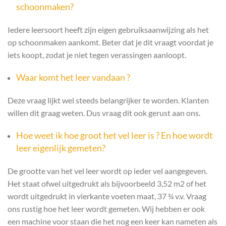
schoonmaken?
Iedere leersoort heeft zijn eigen gebruiksaanwijzing als het
op schoonmaken aankomt. Beter dat je dit vraagt voordat je
iets koopt, zodat je niet tegen verassingen aanloopt.
Waar komt het leer vandaan ?
Deze vraag lijkt wel steeds belangrijker te worden. Klanten
willen dit graag weten. Dus vraag dit ook gerust aan ons.
Hoe weet ik hoe groot het vel leer is ? En hoe wordt
leer eigenlijk gemeten?
De grootte van het vel leer wordt op ieder vel aangegeven.
Het staat ofwel uitgedrukt als bijvoorbeeld 3,52 m2 of het
wordt uitgedrukt in vierkante voeten maat, 37 ¾ v.v. Vraag
ons rustig hoe het leer wordt gemeten. Wij hebben er ook
een machine voor staan die het nog een keer kan nameten als