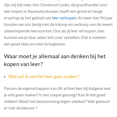
zijn wij blij mee. Van Oosterum Leder, dé groothandel voor
leer kopen in Raamsdonksveer, heeft een grote en lange
ervaring op het gebied van
leer verkopen
. Al meer dan 94 jaar
houden we ons bezig met de inkoop en verkoop van de meest
uiteenlopende leersoorten. Dus als jij leer wil kopen, dan
kunnen we je daar zeker iets over vertellen. Dat is meteen
een goed idee om mee te beginnen.
Waar moet je allemaal aan denken bij het
kopen van leer?
Wat wil ik van het leer gaan maken?
Passen de eigenschappen van dit artikel leer bij datgene wat
je wilt gaan maken? Is het soepel genoeg? Kan ik het goed
stikken? Biedt het bescherming tegen vlekken? Wat gebeurt
er met de kleuren ?