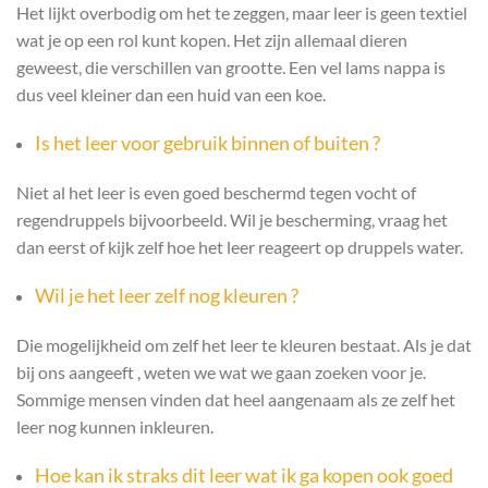
Het lijkt overbodig om het te zeggen, maar leer is geen textiel
wat je op een rol kunt kopen. Het zijn allemaal dieren
geweest, die verschillen van grootte. Een vel lams nappa is
dus veel kleiner dan een huid van een koe.
Is het leer voor gebruik binnen of buiten ?
Niet al het leer is even goed beschermd tegen vocht of
regendruppels bijvoorbeeld. Wil je bescherming, vraag het
dan eerst of kijk zelf hoe het leer reageert op druppels water.
Wil je het leer zelf nog kleuren ?
Die mogelijkheid om zelf het leer te kleuren bestaat. Als je dat
bij ons aangeeft , weten we wat we gaan zoeken voor je.
Sommige mensen vinden dat heel aangenaam als ze zelf het
leer nog kunnen inkleuren.
Hoe kan ik straks dit leer wat ik ga kopen ook goed