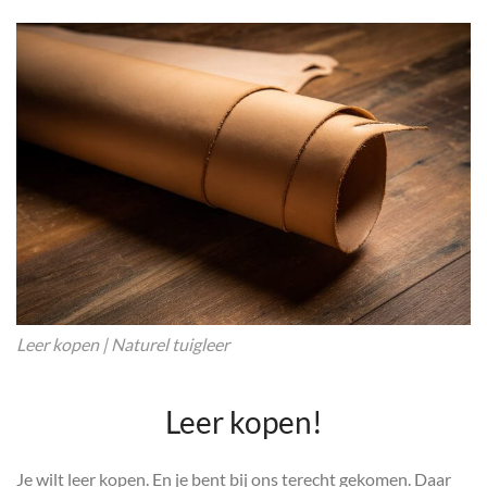
Leer kopen | Naturel tuigleer
Leer kopen!
Je wilt leer kopen. En je bent bij ons terecht gekomen. Daar