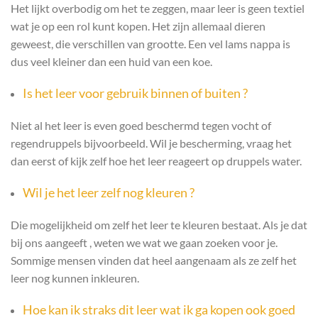
Het lijkt overbodig om het te zeggen, maar leer is geen textiel
wat je op een rol kunt kopen. Het zijn allemaal dieren
geweest, die verschillen van grootte. Een vel lams nappa is
dus veel kleiner dan een huid van een koe.
Is het leer voor gebruik binnen of buiten ?
Niet al het leer is even goed beschermd tegen vocht of
regendruppels bijvoorbeeld. Wil je bescherming, vraag het
dan eerst of kijk zelf hoe het leer reageert op druppels water.
Wil je het leer zelf nog kleuren ?
Die mogelijkheid om zelf het leer te kleuren bestaat. Als je dat
bij ons aangeeft , weten we wat we gaan zoeken voor je.
Sommige mensen vinden dat heel aangenaam als ze zelf het
leer nog kunnen inkleuren.
Hoe kan ik straks dit leer wat ik ga kopen ook goed