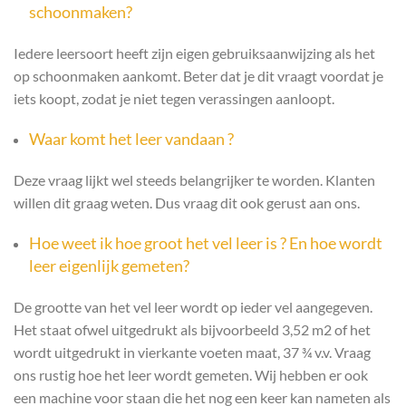
schoonmaken?
Iedere leersoort heeft zijn eigen gebruiksaanwijzing als het
op schoonmaken aankomt. Beter dat je dit vraagt voordat je
iets koopt, zodat je niet tegen verassingen aanloopt.
Waar komt het leer vandaan ?
Deze vraag lijkt wel steeds belangrijker te worden. Klanten
willen dit graag weten. Dus vraag dit ook gerust aan ons.
Hoe weet ik hoe groot het vel leer is ? En hoe wordt
leer eigenlijk gemeten?
De grootte van het vel leer wordt op ieder vel aangegeven.
Het staat ofwel uitgedrukt als bijvoorbeeld 3,52 m2 of het
wordt uitgedrukt in vierkante voeten maat, 37 ¾ v.v. Vraag
ons rustig hoe het leer wordt gemeten. Wij hebben er ook
een machine voor staan die het nog een keer kan nameten als