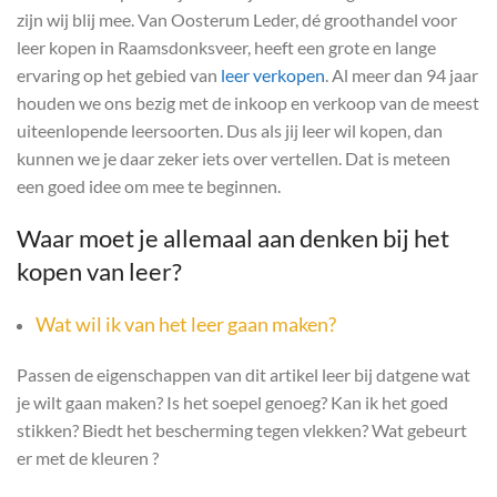
zijn wij blij mee. Van Oosterum Leder, dé groothandel voor
leer kopen in Raamsdonksveer, heeft een grote en lange
ervaring op het gebied van
leer verkopen
. Al meer dan 94 jaar
houden we ons bezig met de inkoop en verkoop van de meest
uiteenlopende leersoorten. Dus als jij leer wil kopen, dan
kunnen we je daar zeker iets over vertellen. Dat is meteen
een goed idee om mee te beginnen.
Waar moet je allemaal aan denken bij het
kopen van leer?
Wat wil ik van het leer gaan maken?
Passen de eigenschappen van dit artikel leer bij datgene wat
je wilt gaan maken? Is het soepel genoeg? Kan ik het goed
stikken? Biedt het bescherming tegen vlekken? Wat gebeurt
er met de kleuren ?