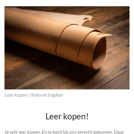
Leer kopen | Naturel tuigleer
Leer kopen!
Je wilt leer kopen. En je bent bij ons terecht gekomen. Daar