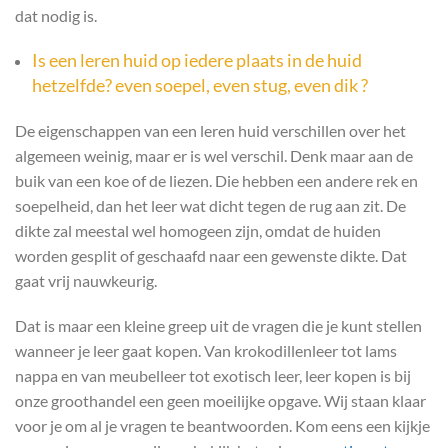
dat nodig is.
Is een leren huid op iedere plaats in de huid
hetzelfde? even soepel, even stug, even
dik
?
De eigenschappen van een leren huid verschillen over het
algemeen weinig, maar er is wel verschil. Denk maar aan de
buik van een koe of de liezen. Die hebben een andere rek en
soepelheid, dan het leer wat dicht tegen de rug aan zit. De
dikte zal meestal wel homogeen zijn, omdat de huiden
worden gesplit of geschaafd naar een gewenste dikte. Dat
gaat vrij nauwkeurig.
Dat is maar een kleine greep uit de vragen die je kunt stellen
wanneer je leer gaat kopen. Van krokodillenleer tot lams
nappa en van meubelleer tot exotisch leer, leer kopen is bij
onze groothandel een geen moeilijke opgave. Wij staan klaar
voor je om al je vragen te beantwoorden. Kom eens een kijkje